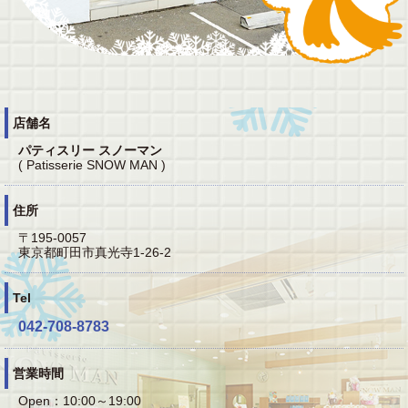
店舗名
パティスリー スノーマン
( Patisserie SNOW MAN )
住所
〒195-0057
東京都町田市真光寺1-26-2
Tel
042-708-8783
営業時間
Open：10:00～19:00