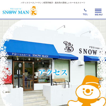
パティスリースノーマン｜町田市鶴川・真光寺の美味しいケーキ＆スイーツ
TEL
MENU